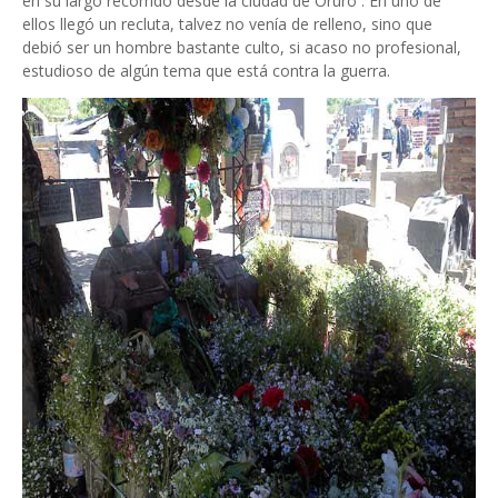
en su largo recorrido desde la ciudad de Oruro . En uno de
ellos llegó un recluta, talvez no venía de relleno, sino que
debió ser un hombre bastante culto, si acaso no profesional,
estudioso de algún tema que está contra la guerra.