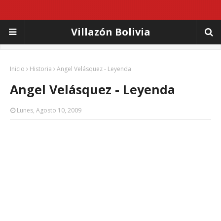
Villazón Bolivia
Inicio
Historia
Angel Velásquez - Leyenda
Angel Velásquez - Leyenda
Lunes, Agosto 10, 2009