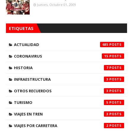
Jueves, Octubre 01, 2009
ETIQUETAS
ACTUALIDAD
685
CORONAVIRUS
15
HISTORIA
7
INFRAESTRUCTURA
3
OTROS RECUERDOS
3
TURISMO
5
VIAJES EN TREN
3
VIAJES POR CARRETERA
2