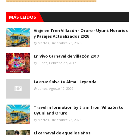
MÁS LEÍDOS
Viaje en Tren Villazón - Oruro - Uyuni: Horarios
y Pasajes Actualizados 2026
Martes, Diciembre 23, 2025
En Vivo Carnaval de Villazón 2017
Lunes, Febrero 27, 2017
La cruz Salva tu Alma - Leyenda
Lunes, Agosto 10, 2009
Travel information by train from Villazón to
Uyuni and Oruro
Martes, Diciembre 23, 2025
El carnaval de aquellos años