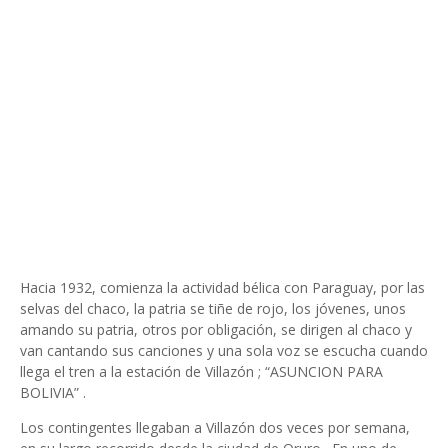
Hacia 1932, comienza la actividad bélica con Paraguay, por las
selvas del chaco, la patria se tiñe de rojo, los jóvenes, unos
amando su patria, otros por obligación, se dirigen al chaco y
van cantando sus canciones y una sola voz se escucha cuando
llega el tren a la estación de Villazón ; “ASUNCION PARA
BOLIVIA” .
Los contingentes llegaban a Villazón dos veces por semana,