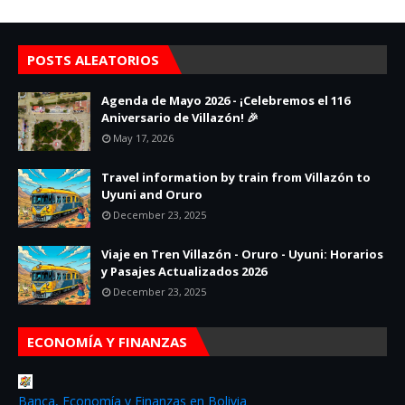
POSTS ALEATORIOS
Agenda de Mayo 2026 - ¡Celebremos el 116
Aniversario de Villazón! 🎉
May 17, 2026
Travel information by train from Villazón to
Uyuni and Oruro
December 23, 2025
Viaje en Tren Villazón - Oruro - Uyuni: Horarios
y Pasajes Actualizados 2026
December 23, 2025
ECONOMÍA Y FINANZAS
Banca, Economía y Finanzas en Bolivia