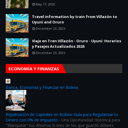
May 17, 2026
Travel information by train from Villazón to
Uyuni and Oruro
December 23, 2025
Viaje en Tren Villazón - Oruro - Uyuni: Horarios
y Pasajes Actualizados 2026
December 23, 2025
ECONOMÍA Y FINANZAS
Banca, Economía y Finanzas en Bolivia
Repatriación de Capitales en Bolivia: Guía para Regularizar tu
Dinero con 0% de Impuesto
-
Una Oportunidad Histórica para
"Blanquear" tus Ahorros Si eres de los que guardó dólares