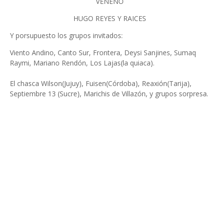
VENENO
HUGO REYES Y RAICES
Y porsupuesto los grupos invitados:
Viento Andino, Canto Sur, Frontera, Deysi Sanjines, Sumaq
Raymi, Mariano Rendón, Los Lajas(la quiaca).
El chasca Wilson(Jujuy), Fuisen(Córdoba), Reaxión(Tarija),
Septiembre 13 (Sucre), Marichis de Villazón, y grupos sorpresa.