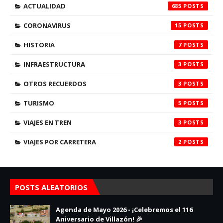
ACTUALIDAD
685
CORONAVIRUS
15
HISTORIA
7
INFRAESTRUCTURA
3
OTROS RECUERDOS
3
TURISMO
5
VIAJES EN TREN
3
VIAJES POR CARRETERA
2
POSTS ALEATORIOS
Agenda de Mayo 2026 - ¡Celebremos el 116
Aniversario de Villazón! 🎉