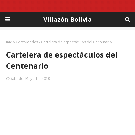
Villazón Bolivia
Inicio
Actividades
Cartelera de espectáculos del Centenario
Cartelera de espectáculos del
Centenario
Sábado, Mayo 15, 2010