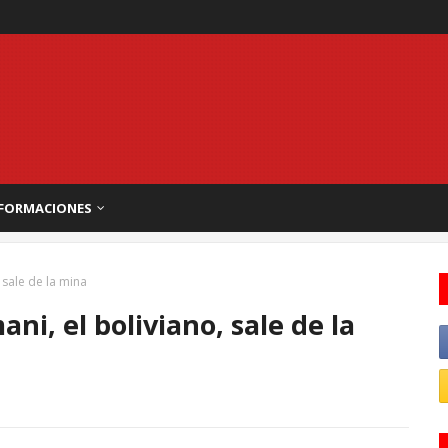
FORMACIONES
 sale de la mina
i, el boliviano, sale de la