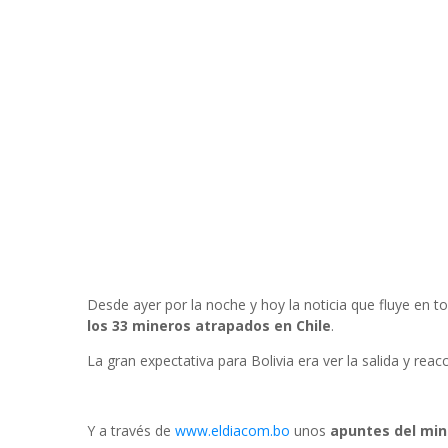
Desde ayer por la noche y hoy la noticia que fluye en t
los 33 mineros atrapados en Chile
.
La gran expectativa para Bolivia era ver la salida y re
Y a través de
www.eldiacom.bo
unos
apuntes del min