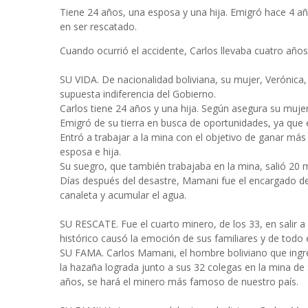
Tiene 24 años, una esposa y una hija. Emigró hace 4 año
en ser rescatado.
Cuando ocurrió el accidente, Carlos llevaba cuatro años
SU VIDA. De nacionalidad boliviana, su mujer, Verónica,
supuesta indiferencia del Gobierno.
Carlos tiene 24 años y una hija. Según asegura su mujer
Emigró de su tierra en busca de oportunidades, ya que e
Entró a trabajar a la mina con el objetivo de ganar má
esposa e hija.
Su suegro, que también trabajaba en la mina, salió 20 m
Días después del desastre, Mamani fue el encargado de 
canaleta y acumular el agua.
SU RESCATE. Fue el cuarto minero, de los 33, en salir a l
histórico causó la emoción de sus familiares y de todo e
SU FAMA. Carlos Mamani, el hombre boliviano que ingre
la hazaña lograda junto a sus 32 colegas en la mina de
años, se hará el minero más famoso de nuestro país.