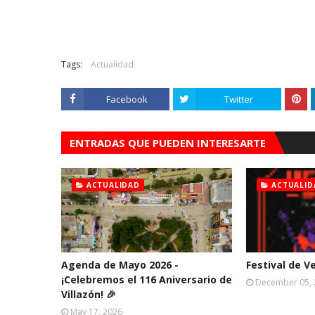
Tags:
Actualidad
Facebook
Twitter
ENTRADAS QUE PUEDEN INTERESARTE
ACTUALIDAD
ACTUALID
Agenda de Mayo 2026 -
Festival de V
¡Celebremos el 116 Aniversario de
December 05,
Villazón! 🎉
May 17, 2026