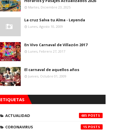
Horarios y Pasajes Actualizados 2026
Martes, Diciembre 23, 2025
La cruz Salva tu Alma - Leyenda
Lunes, Agosto 10, 2009
En Vivo Carnaval de Villazón 2017
Lunes, Febrero 27, 2017
El carnaval de aquellos años
Jueves, Octubre 01, 2009
ETIQUETAS
ACTUALIDAD
685
CORONAVIRUS
15