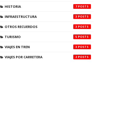
HISTORIA
7
INFRAESTRUCTURA
3
OTROS RECUERDOS
3
TURISMO
5
VIAJES EN TREN
3
VIAJES POR CARRETERA
2