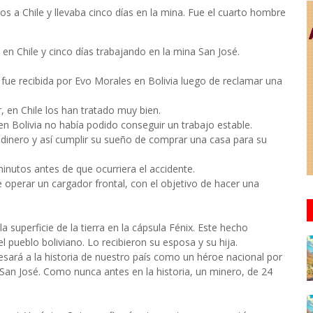
s a Chile y llevaba cinco días en la mina. Fue el cuarto hombre
 en Chile y cinco días trabajando en la mina San José.
 fue recibida por Evo Morales en Bolivia luego de reclamar una
, en Chile los han tratado muy bien.
n Bolivia no había podido conseguir un trabajo estable.
s dinero y así cumplir su sueño de comprar una casa para su
inutos antes de que ocurriera el accidente.
operar un cargador frontal, con el objetivo de hacer una
a superficie de la tierra en la cápsula Fénix. Este hecho
l pueblo boliviano. Lo recibieron su esposa y su hija.
sará a la historia de nuestro país como un héroe nacional por
 San José. Como nunca antes en la historia, un minero, de 24