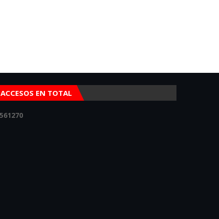
ACCESOS EN TOTAL
5
6
1
2
7
0