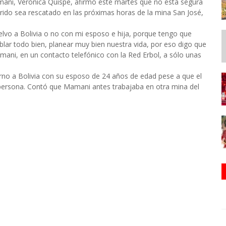
mani, Verónica Quispe, afirmó este martes que no está segura
arido sea rescatado en las próximas horas de la mina San José,
lvo a Bolivia o no con mi esposo e hija, porque tengo que
lar todo bien, planear muy bien nuestra vida, por eso digo que
mani, en un contacto telefónico con la Red Erbol, a sólo unas
orno a Bolivia con su esposo de 24 años de edad pese a que el
n persona. Contó que Mamani antes trabajaba en otra mina del