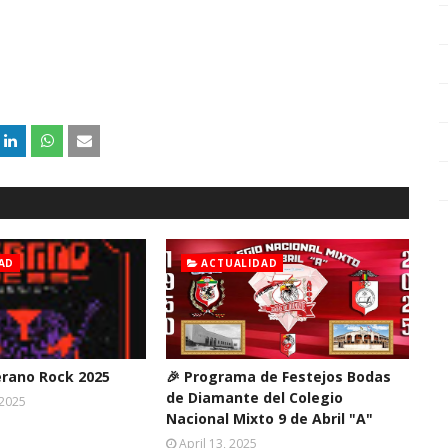
AD
ACTUALIDAD
erano Rock 2025
🎉 Programa de Festejos Bodas
de Diamante del Colegio
 2025
Nacional Mixto 9 de Abril "A"
April 13, 2025