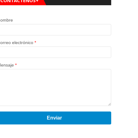
CONTÁCTENOS+
ombre
orreo electrónico
*
ensaje
*
Enviar