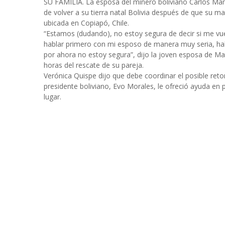
SU FAMILIA. La esposa del minero boliviano Carlos Ma
de volver a su tierra natal Bolivia después de que su m
ubicada en Copiapó, Chile.
“Estamos (dudando), no estoy segura de decir si me vue
hablar primero con mi esposo de manera muy seria, hab
por ahora no estoy segura”, dijo la joven esposa de Ma
horas del rescate de su pareja.
Verónica Quispe dijo que debe coordinar el posible ret
presidente boliviano, Evo Morales, le ofreció ayuda e
lugar.