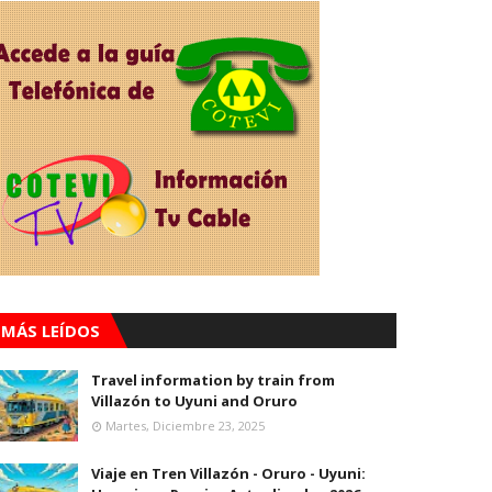
MÁS LEÍDOS
Travel information by train from
Villazón to Uyuni and Oruro
Martes, Diciembre 23, 2025
Viaje en Tren Villazón - Oruro - Uyuni: