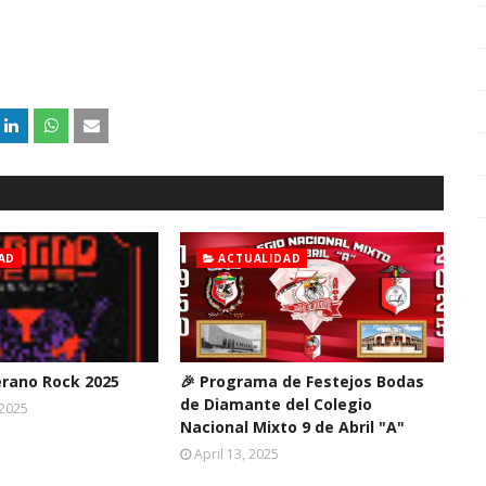
AD
ACTUALIDAD
erano Rock 2025
🎉 Programa de Festejos Bodas
de Diamante del Colegio
 2025
Nacional Mixto 9 de Abril "A"
April 13, 2025