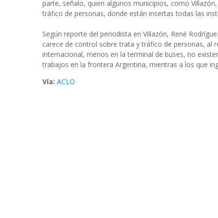
parte, señalo, quien algunos municipios, como Villazón, 
tráfico de personas, donde están insertas todas las inst
Según reporte del periodista en Villazón, René Rodríguez
carece de control sobre trata y tráfico de personas, al 
internacional, menos en la terminal de buses, no existen
trabajos en la frontera Argentina, mientras a los que in
Vía:
ACLO