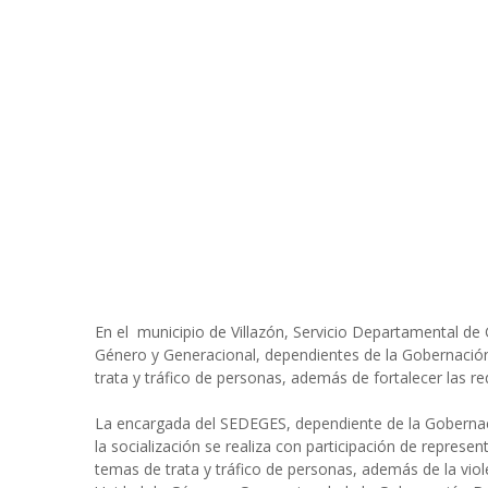
En el municipio de Villazón, Servicio Departamental de
Género y Generacional, dependientes de la Gobernación 
trata y tráfico de personas, además de fortalecer las red
La encargada del SEDEGES, dependiente de la Goberna
la socialización se realiza con participación de represe
temas de trata y tráfico de personas, además de la viole