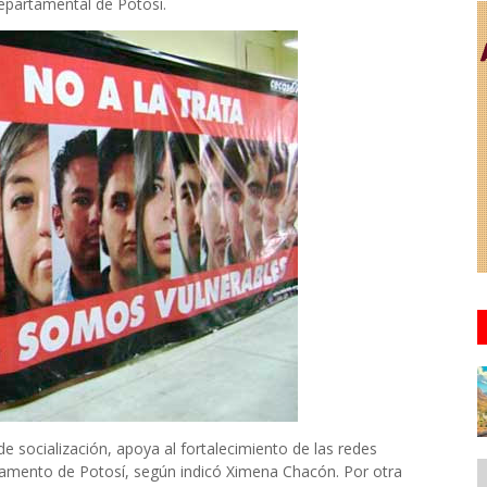
epartamental de Potosí.
e socialización, apoya al fortalecimiento de las redes
rtamento de Potosí, según indicó Ximena Chacón. Por otra