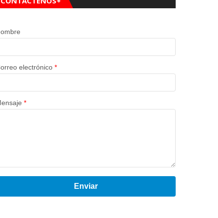
CONTÁCTENOS+
ombre
orreo electrónico
*
ensaje
*
Enviar