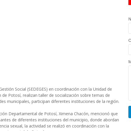
N
C
M
 Gestión Social (SEDEGES) en coordinación con la Unidad de
de Potosí, realizan taller de socialización sobre temas de
es municipales, participan diferentes instituciones de la región.
ción Departamental de Potosí, Ximena Chacón, mencionó que
ntantes de diferentes instituciones del municipio, donde abordan
ncia sexual, la actividad se realizó en coordinación con la