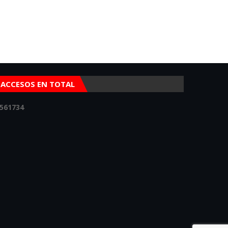
ACCESOS EN TOTAL
5
6
1
7
3
4