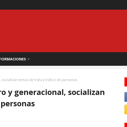
FORMACIONES
socializan temas de trata y tráfico de personas
 y generacional, socializan
e personas