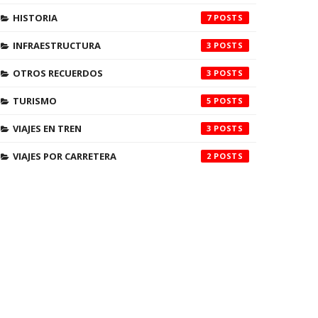
HISTORIA
7
INFRAESTRUCTURA
3
OTROS RECUERDOS
3
TURISMO
5
VIAJES EN TREN
3
VIAJES POR CARRETERA
2