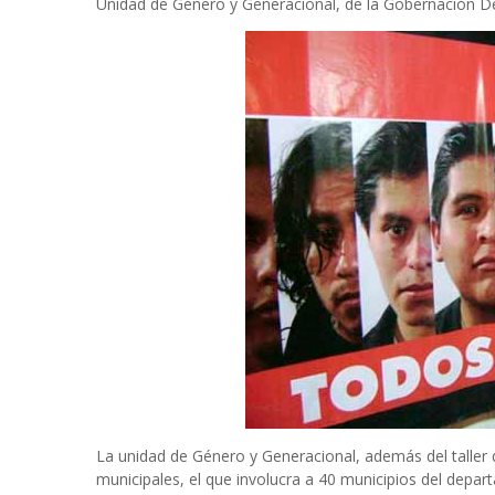
Unidad de Género y Generacional, de la Gobernación D
La unidad de Género y Generacional, además del taller d
municipales, el que involucra a 40 municipios del depa