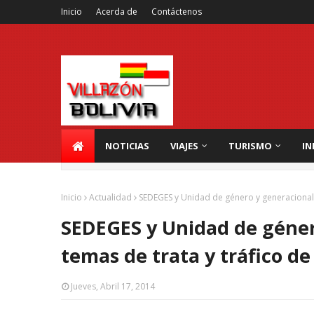
Inicio
Acerda de
Contáctenos
NOTICIAS
VIAJES
TURISMO
IN
Inicio
Actualidad
SEDEGES y Unidad de género y generacional, 
SEDEGES y Unidad de género
temas de trata y tráfico d
Jueves, Abril 17, 2014