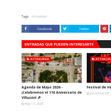
Tags:
Actualidad
Facebook
Twitter
ENTRADAS QUE PUEDEN INTERESARTE
ACTUALIDAD
ACTUALID
Agenda de Mayo 2026 -
Festival de V
¡Celebremos el 116 Aniversario de
December 05,
Villazón! 🎉
May 17, 2026