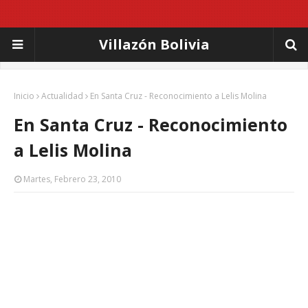
Villazón Bolivia
Inicio
Actualidad
En Santa Cruz - Reconocimiento a Lelis Molina
En Santa Cruz - Reconocimiento
a Lelis Molina
Martes, Febrero 23, 2010