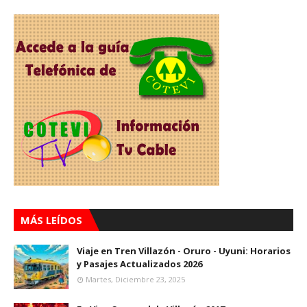
MÁS LEÍDOS
Viaje en Tren Villazón - Oruro - Uyuni: Horarios
y Pasajes Actualizados 2026
Martes, Diciembre 23, 2025