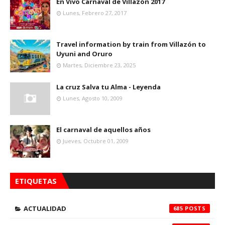
En Vivo Carnaval de Villazón 2017
Lunes, Febrero 27, 2017
Travel information by train from Villazón to
Uyuni and Oruro
Martes, Diciembre 23, 2025
La cruz Salva tu Alma - Leyenda
Lunes, Agosto 10, 2009
El carnaval de aquellos años
Jueves, Octubre 01, 2009
ETIQUETAS
ACTUALIDAD
685