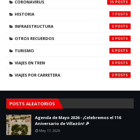
CORONAVIRUS
15
HISTORIA
7
INFRAESTRUCTURA
3
OTROS RECUERDOS
3
TURISMO
5
VIAJES EN TREN
3
VIAJES POR CARRETERA
2
POSTS ALEATORIOS
Agenda de Mayo 2026 - ¡Celebremos el 116
Aniversario de Villazón! 🎉
May 17, 2026