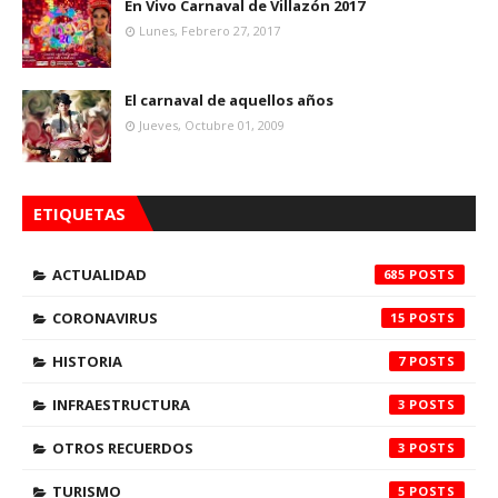
En Vivo Carnaval de Villazón 2017
Lunes, Febrero 27, 2017
El carnaval de aquellos años
Jueves, Octubre 01, 2009
ETIQUETAS
ACTUALIDAD
685
CORONAVIRUS
15
HISTORIA
7
INFRAESTRUCTURA
3
OTROS RECUERDOS
3
TURISMO
5