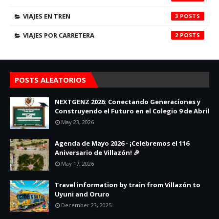
VIAJES EN TREN
3
VIAJES POR CARRETERA
2
POSTS ALEATORIOS
NEXTGENZ 2026: Conectando Generaciones y
Construyendo el Futuro en el Colegio 9 de Abril
May 23, 2026
Agenda de Mayo 2026 - ¡Celebremos el 116
Aniversario de Villazón! 🎉
May 17, 2026
Travel information by train from Villazón to
Uyuni and Oruro
December 23, 2025