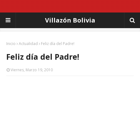
Villazón Bolivia
Inicio
Actualidad
Feliz día del Padre!
Feliz día del Padre!
Viernes, Marzo 19, 2010