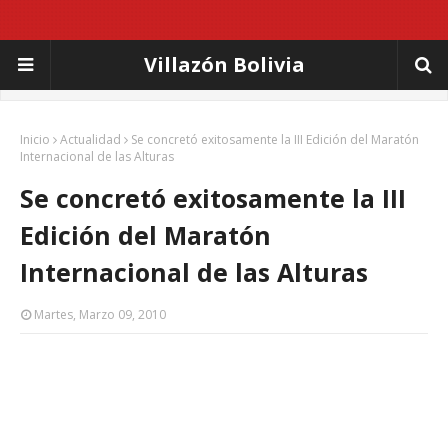
Villazón Bolivia
Inicio
Actualidad
Se concretó exitosamente la III Edición del Maratón
Internacional de las Alturas
Se concretó exitosamente la III
Edición del Maratón
Internacional de las Alturas
Martes, Marzo 09, 2010