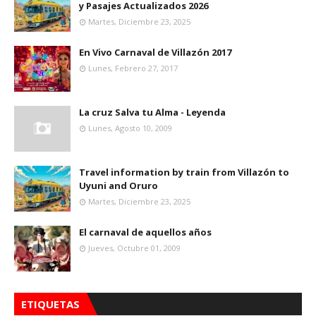
y Pasajes Actualizados 2026
Martes, Diciembre 23, 2025
En Vivo Carnaval de Villazón 2017
Lunes, Febrero 27, 2017
La cruz Salva tu Alma - Leyenda
Lunes, Agosto 10, 2009
Travel information by train from Villazón to
Uyuni and Oruro
Martes, Diciembre 23, 2025
El carnaval de aquellos años
Jueves, Octubre 01, 2009
ETIQUETAS