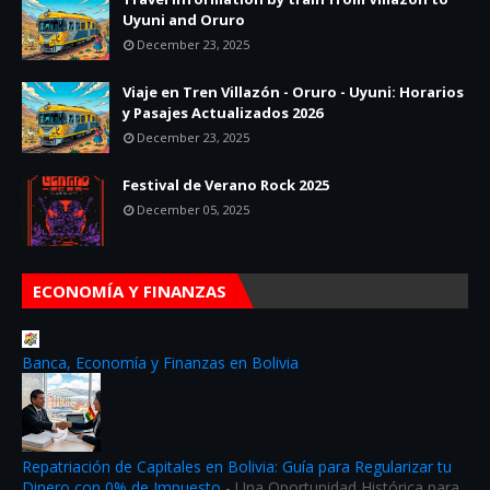
Uyuni and Oruro
December 23, 2025
Viaje en Tren Villazón - Oruro - Uyuni: Horarios
y Pasajes Actualizados 2026
December 23, 2025
Festival de Verano Rock 2025
December 05, 2025
ECONOMÍA Y FINANZAS
Banca, Economía y Finanzas en Bolivia
Repatriación de Capitales en Bolivia: Guía para Regularizar tu
Dinero con 0% de Impuesto
-
Una Oportunidad Histórica para