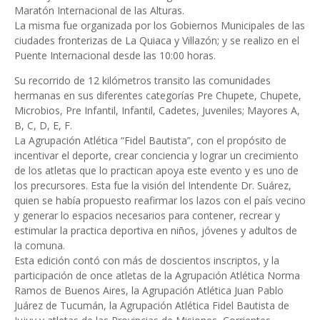
Maratón Internacional de las Alturas.
La misma fue organizada por los Gobiernos Municipales de las
ciudades fronterizas de La Quiaca y Villazón; y se realizo en el
Puente Internacional desde las 10:00 horas.
Su recorrido de 12 kilómetros transito las comunidades
hermanas en sus diferentes categorías Pre Chupete, Chupete,
Microbios, Pre Infantil, Infantil, Cadetes, Juveniles; Mayores A,
B, C, D, E, F.
La Agrupación Atlética “Fidel Bautista”, con el propósito de
incentivar el deporte, crear conciencia y lograr un crecimiento
de los atletas que lo practican apoya este evento y es uno de
los precursores. Esta fue la visión del Intendente Dr. Suárez,
quien se había propuesto reafirmar los lazos con el país vecino
y generar lo espacios necesarios para contener, recrear y
estimular la practica deportiva en niños, jóvenes y adultos de
la comuna.
Esta edición contó con más de doscientos inscriptos, y la
participación de once atletas de la Agrupación Atlética Norma
Ramos de Buenos Aires, la Agrupación Atlética Juan Pablo
Juárez de Tucumán, la Agrupación Atlética Fidel Bautista de