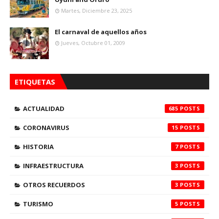
Martes, Diciembre 23, 2025
El carnaval de aquellos años
Jueves, Octubre 01, 2009
ETIQUETAS
ACTUALIDAD
685
CORONAVIRUS
15
HISTORIA
7
INFRAESTRUCTURA
3
OTROS RECUERDOS
3
TURISMO
5