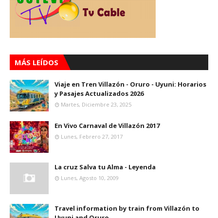
MÁS LEÍDOS
Viaje en Tren Villazón - Oruro - Uyuni: Horarios
y Pasajes Actualizados 2026
Martes, Diciembre 23, 2025
En Vivo Carnaval de Villazón 2017
Lunes, Febrero 27, 2017
La cruz Salva tu Alma - Leyenda
Lunes, Agosto 10, 2009
Travel information by train from Villazón to
Uyuni and Oruro