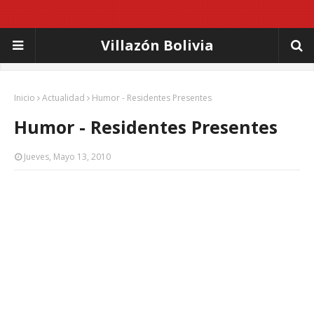
Villazón Bolivia
Inicio
Actualidad
Humor - Residentes Presentes
Humor - Residentes Presentes
Jueves, Mayo 13, 2010