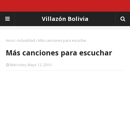
Villazón Bolivia
Inicio
Actualidad
Más canciones para escuchar
Más canciones para escuchar
Miércoles, Mayo 12, 2010