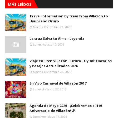
MÁS LEÍDOS
Travel information by train from Villazón to
Uyuni and Oruro
Martes, Diciembre 23, 2025
La cruz Salva tu Alma - Leyenda
Lunes, Agosto 10, 2009
Viaje en Tren Villazón - Oruro - Uyuni: Horarios
y Pasajes Actualizados 2026
Martes, Diciembre 23, 2025
En Vivo Carnaval de Villazón 2017
Lunes, Febrero 27, 2017
Agenda de Mayo 2026 - ¡Celebremos el 116
Aniversario de Villazón! 🎉
Domingo, Mayo 17, 2026