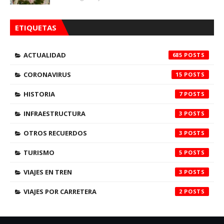
ETIQUETAS
ACTUALIDAD
685
CORONAVIRUS
15
HISTORIA
7
INFRAESTRUCTURA
3
OTROS RECUERDOS
3
TURISMO
5
VIAJES EN TREN
3
VIAJES POR CARRETERA
2