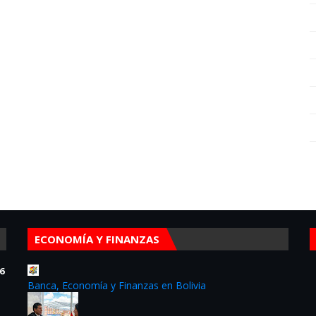
ECONOMÍA Y FINANZAS
6
Banca, Economía y Finanzas en Bolivia