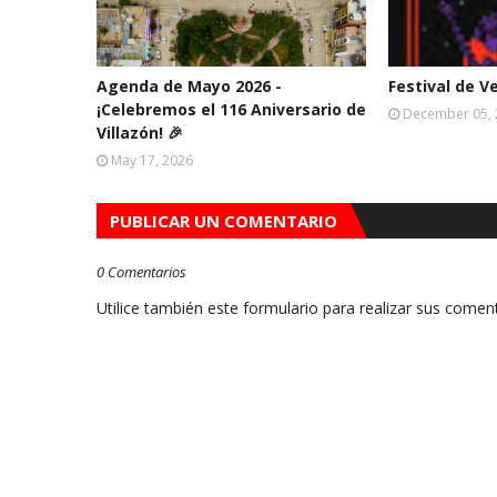
Agenda de Mayo 2026 -
Festival de V
¡Celebremos el 116 Aniversario de
December 05,
Villazón! 🎉
May 17, 2026
PUBLICAR UN COMENTARIO
0 Comentarios
Utilice también este formulario para realizar sus coment