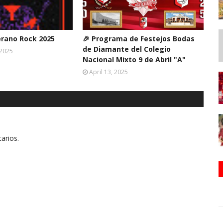
erano Rock 2025
🎉 Programa de Festejos Bodas
de Diamante del Colegio
 2025
Nacional Mixto 9 de Abril "A"
April 13, 2025
arios.