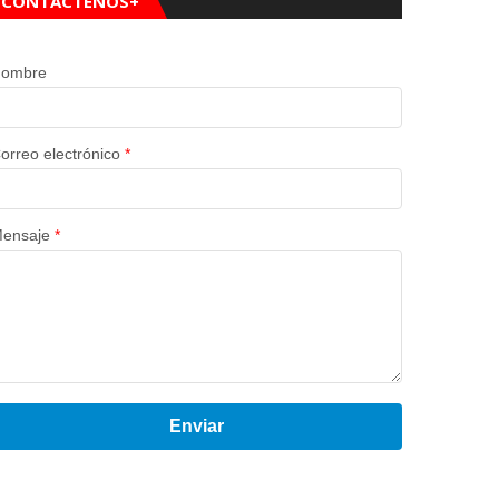
CONTÁCTENOS+
ombre
orreo electrónico
*
ensaje
*
Enviar