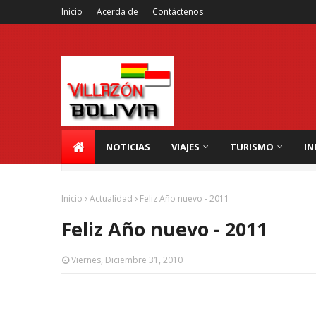
Inicio
Acerda de
Contáctenos
NOTICIAS
VIAJES
TURISMO
IN
Inicio
Actualidad
Feliz Año nuevo - 2011
Feliz Año nuevo - 2011
Viernes, Diciembre 31, 2010