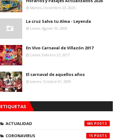
Horarios y Pasajes Actualizados 2026
Martes, Diciembre 23, 2025
La cruz Salva tu Alma - Leyenda
Lunes, Agosto 10, 2009
En Vivo Carnaval de Villazón 2017
Lunes, Febrero 27, 2017
El carnaval de aquellos años
Jueves, Octubre 01, 2009
ETIQUETAS
ACTUALIDAD
685
CORONAVIRUS
15