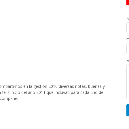
N
C
M
compartimos en la gestión 2010 diversas notas, buenas y
feliz inicio del año 2011 que incluyan para cada uno de
 acompañe.