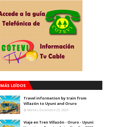
MÁS LEÍDOS
Travel information by train from
Villazón to Uyuni and Oruro
Martes, Diciembre 23, 2025
Viaje en Tren Villazón - Oruro - Uyuni: