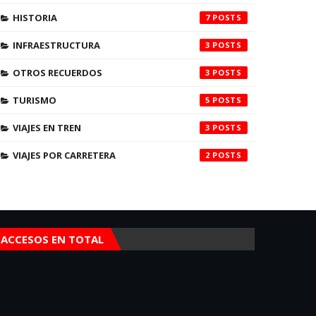
HISTORIA
7
INFRAESTRUCTURA
3
OTROS RECUERDOS
3
TURISMO
5
VIAJES EN TREN
3
VIAJES POR CARRETERA
2
ACCESOS EN TOTAL