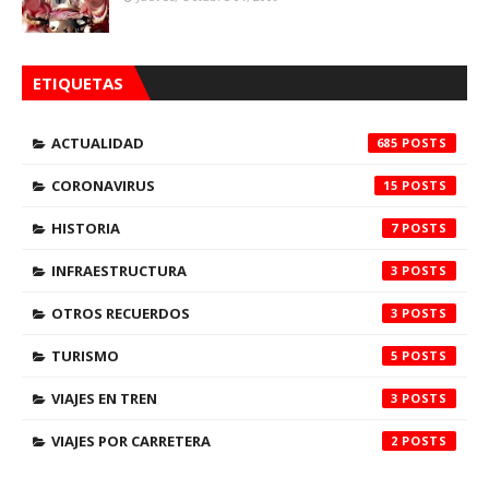
ETIQUETAS
ACTUALIDAD
685
CORONAVIRUS
15
HISTORIA
7
INFRAESTRUCTURA
3
OTROS RECUERDOS
3
TURISMO
5
VIAJES EN TREN
3
VIAJES POR CARRETERA
2