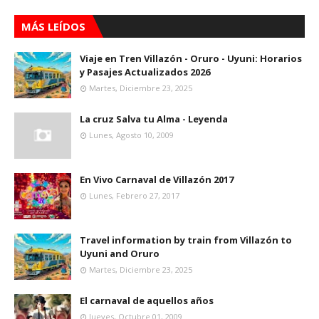
MÁS LEÍDOS
Viaje en Tren Villazón - Oruro - Uyuni: Horarios
y Pasajes Actualizados 2026
Martes, Diciembre 23, 2025
La cruz Salva tu Alma - Leyenda
Lunes, Agosto 10, 2009
En Vivo Carnaval de Villazón 2017
Lunes, Febrero 27, 2017
Travel information by train from Villazón to
Uyuni and Oruro
Martes, Diciembre 23, 2025
El carnaval de aquellos años
Jueves, Octubre 01, 2009