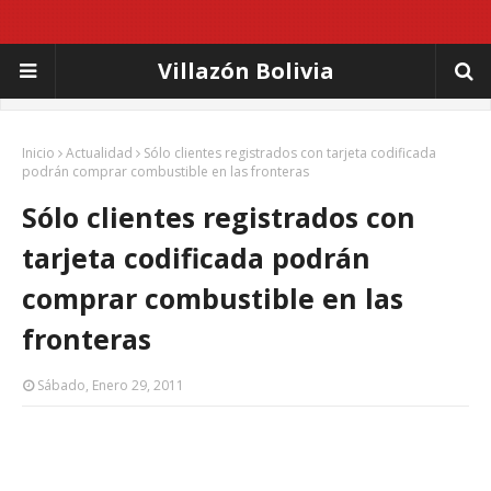
Villazón Bolivia
Inicio
Actualidad
Sólo clientes registrados con tarjeta codificada
podrán comprar combustible en las fronteras
Sólo clientes registrados con
tarjeta codificada podrán
comprar combustible en las
fronteras
Sábado, Enero 29, 2011