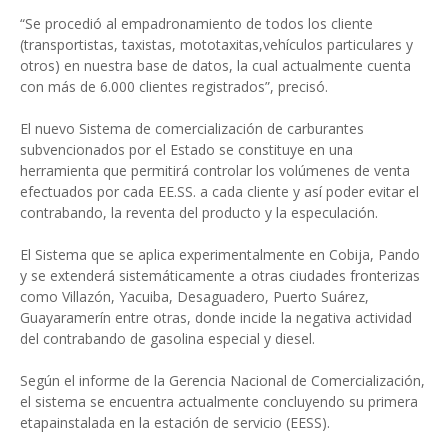
“Se procedió al empadronamiento de todos los cliente
(transportistas, taxistas, mototaxitas,vehículos particulares y
otros) en nuestra base de datos, la cual actualmente cuenta
con más de 6.000 clientes registrados”, precisó.
El nuevo Sistema de comercialización de carburantes
subvencionados por el Estado se constituye en una
herramienta que permitirá controlar los volúmenes de venta
efectuados por cada EE.SS. a cada cliente y así poder evitar el
contrabando, la reventa del producto y la especulación.
El Sistema que se aplica experimentalmente en Cobija, Pando
y se extenderá sistemáticamente a otras ciudades fronterizas
como Villazón, Yacuiba, Desaguadero, Puerto Suárez,
Guayaramerín entre otras, donde incide la negativa actividad
del contrabando de gasolina especial y diesel.
Según el informe de la Gerencia Nacional de Comercialización,
el sistema se encuentra actualmente concluyendo su primera
etapainstalada en la estación de servicio (EESS).