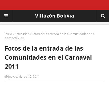
Villazón Bolivia
Inicio
Actualidad
Fotos de la entrada de las Comunidades en el
Carnaval 2011
Fotos de la entrada de las
Comunidades en el Carnaval
2011
Jueves, Marzo 10, 2011