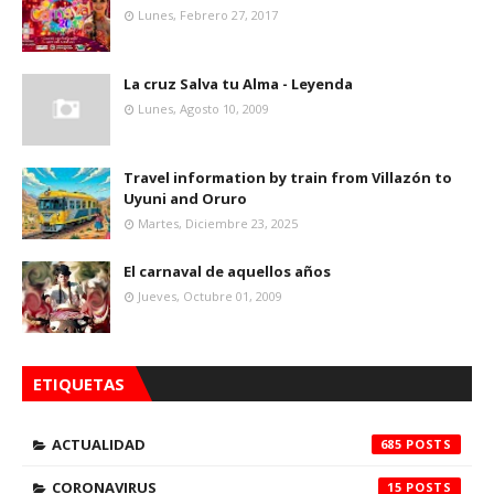
Lunes, Febrero 27, 2017
La cruz Salva tu Alma - Leyenda
Lunes, Agosto 10, 2009
Travel information by train from Villazón to
Uyuni and Oruro
Martes, Diciembre 23, 2025
El carnaval de aquellos años
Jueves, Octubre 01, 2009
ETIQUETAS
ACTUALIDAD
685
CORONAVIRUS
15