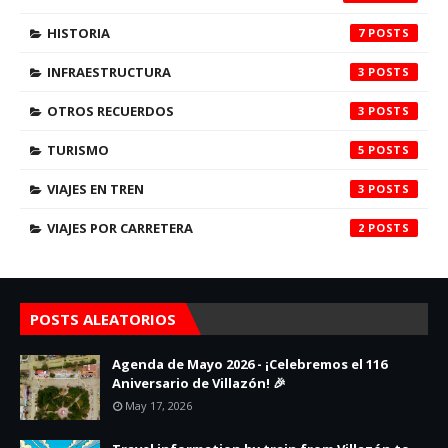
HISTORIA
7
INFRAESTRUCTURA
3
OTROS RECUERDOS
3
TURISMO
5
VIAJES EN TREN
3
VIAJES POR CARRETERA
2
POSTS ALEATORIOS
Agenda de Mayo 2026 - ¡Celebremos el 116
Aniversario de Villazón! 🎉
May 17, 2026