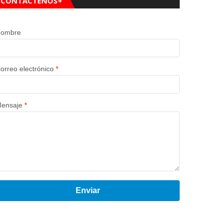
CONTÁCTENOS+
ombre
orreo electrónico
*
ensaje
*
Enviar