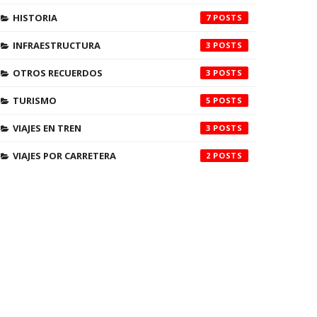
HISTORIA
7
INFRAESTRUCTURA
3
OTROS RECUERDOS
3
TURISMO
5
VIAJES EN TREN
3
VIAJES POR CARRETERA
2