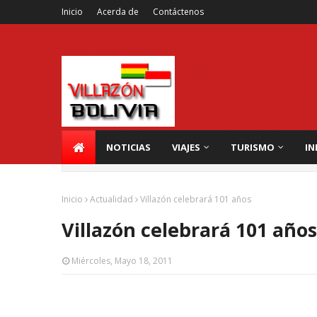
Inicio
Acerda de
Contáctenos
NOTICIAS
VIAJES
TURISMO
IN
Inicio
Actualidad
Villazón celebrará 101 años
Villazón celebrará 101 años
Miércoles, Mayo 18, 2011