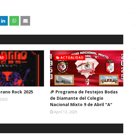
AD
ACTUALIDAD
erano Rock 2025
🎉 Programa de Festejos Bodas
de Diamante del Colegio
 2025
Nacional Mixto 9 de Abril "A"
April 13, 2025