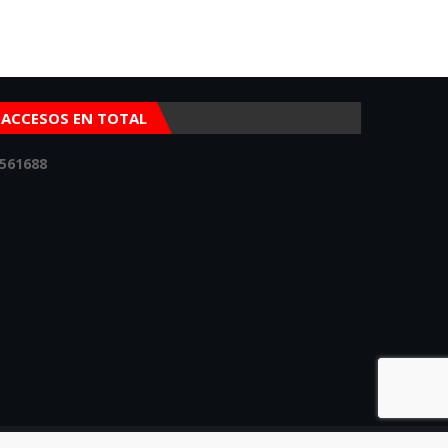
ACCESOS EN TOTAL
5
6
1
6
8
8