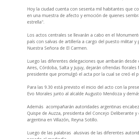
Hoy la ciudad cuenta con sesenta mil habitantes que c
en una muestra de afecto y emoción de quienes sembrar
estrella".
Los actos centrales se llevarán a cabo en el Monumento
país con salvas de artillería a cargo del puesto militar y
Nuestra Señora de El Carmen.
Luego las diferentes delegaciones que arribarán desde
Aires, Córdoba, Salta y Jujuy, dejarán ofrendas florale
presidente que promulgó el acta por la cual se creó el p
Para las 9.30 está previsto el inicio del acto con la p
Evo Morales junto al alcalde Augusto Mendoza y demás i
Además acompañarán autoridades argentinas encabezad
Quispe de Auzza, presidenta del Concejo Deliberante y
argentina en Villazón, Reyna Sotillo.
Luego de las palabras alusivas de las diferentes autori