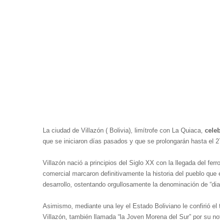
La ciudad de Villazón ( Bolivia), limítrofe con La Quiaca,
celeb
que se iniciaron días pasados y que se prolongarán hasta el 27
Villazón nació a principios del Siglo XX con la llegada del ferro
comercial marcaron definitivamente la historia del pueblo que e
desarrollo, ostentando orgullosamente la denominación de “di
Asimismo, mediante una ley el Estado Boliviano le confirió el t
Villazón, también llamada “la Joven Morena del Sur” por su nota