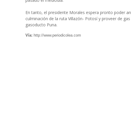
pasado el mediodía.
En tanto, el presidente Morales espera pronto poder a
culminación de la ruta Villazón- Potosí y proveer de gas
gasoducto Puna.
Vía:
http://www.periodicolea.com