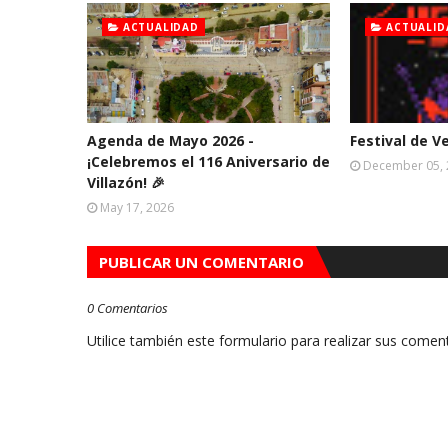
ACTUALIDAD
ACTUALID
Agenda de Mayo 2026 -
Festival de V
¡Celebremos el 116 Aniversario de
December 05,
Villazón! 🎉
May 17, 2026
PUBLICAR UN COMENTARIO
0 Comentarios
Utilice también este formulario para realizar sus coment