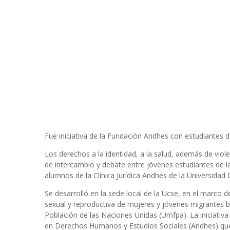
Fue iniciativa de la Fundación Andhes con estudiantes de
Los derechos a la identidad, a la salud, además de viol
de intercambio y debate entre jóvenes estudiantes de la 
alumnos de la Clínica Jurídica Andhes de la Universidad 
Se desarrolló en la sede local de la Ucse, en el marco
sexual y reproductiva de mujeres y jóvenes migrantes b
Población de las Naciones Unidas (Umfpa). La iniciati
en Derechos Humanos y Estudios Sociales (Andhes) que re