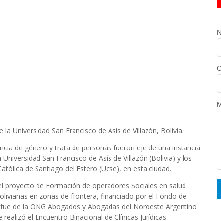
N
C
M
 la Universidad San Francisco de Asís de Villazón, Bolivia.
encia de género y trata de personas fueron eje de una instancia
Universidad San Francisco de Asís de Villazón (Bolivia) y los
Católica de Santiago del Estero (Ucse), en esta ciudad.
 del proyecto de Formación de operadores Sociales en salud
olivianas en zonas de frontera, financiado por el Fondo de
va fue de la ONG Abogados y Abogadas del Noroeste Argentino
alizó el Encuentro Binacional de Clínicas Jurídicas.