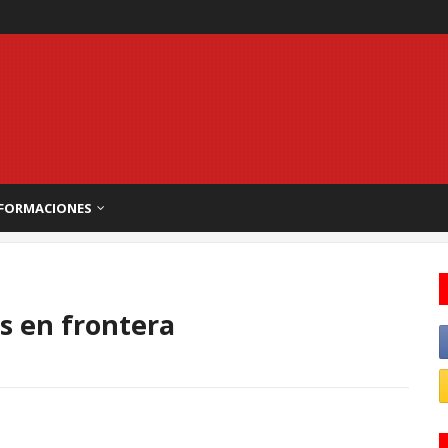
FORMACIONES
s en frontera