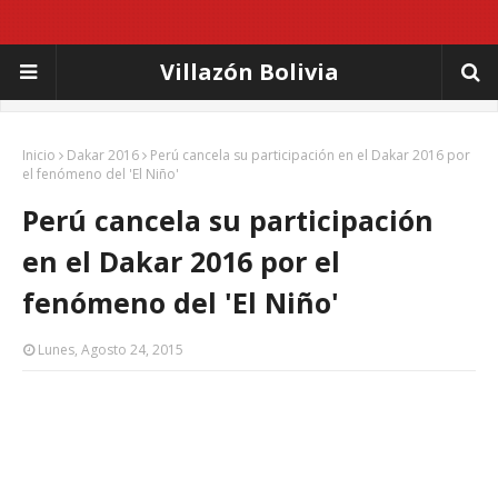
Villazón Bolivia
Inicio
Dakar 2016
Perú cancela su participación en el Dakar 2016 por
el fenómeno del 'El Niño'
Perú cancela su participación
en el Dakar 2016 por el
fenómeno del 'El Niño'
Lunes, Agosto 24, 2015