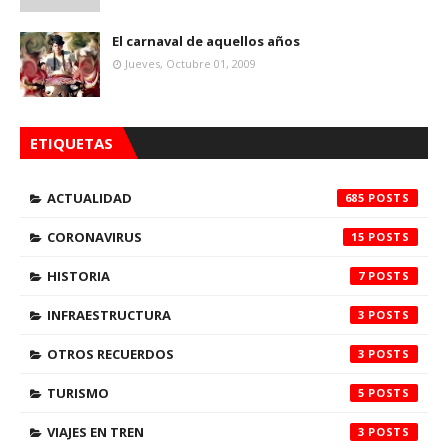
El carnaval de aquellos años
Jueves, Octubre 01, 2009
ETIQUETAS
ACTUALIDAD
685
CORONAVIRUS
15
HISTORIA
7
INFRAESTRUCTURA
3
OTROS RECUERDOS
3
TURISMO
5
VIAJES EN TREN
3