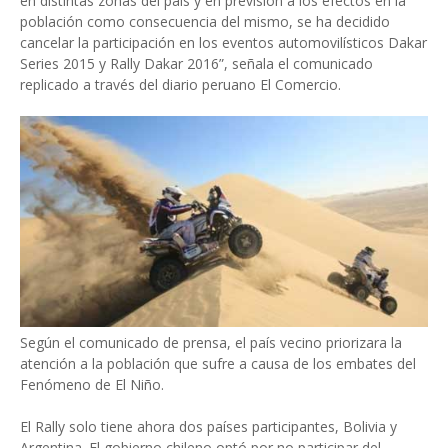
en distintas zonas del país y en previsión a los efectos en la
población como consecuencia del mismo, se ha decidido
cancelar la participación en los eventos automovilísticos Dakar
Series 2015 y Rally Dakar 2016”, señala el comunicado
replicado a través del diario peruano El Comercio.
Según el comunicado de prensa, el país vecino priorizara la
atención a la población que sufre a causa de los embates del
Fenómeno de El Niño.
El Rally solo tiene ahora dos países participantes, Bolivia y
Argentina. El gobierno chileno optó por no participar del