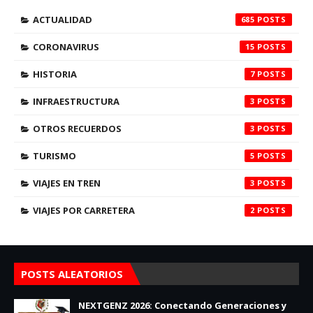
ACTUALIDAD
685
CORONAVIRUS
15
HISTORIA
7
INFRAESTRUCTURA
3
OTROS RECUERDOS
3
TURISMO
5
VIAJES EN TREN
3
VIAJES POR CARRETERA
2
POSTS ALEATORIOS
NEXTGENZ 2026: Conectando Generaciones y