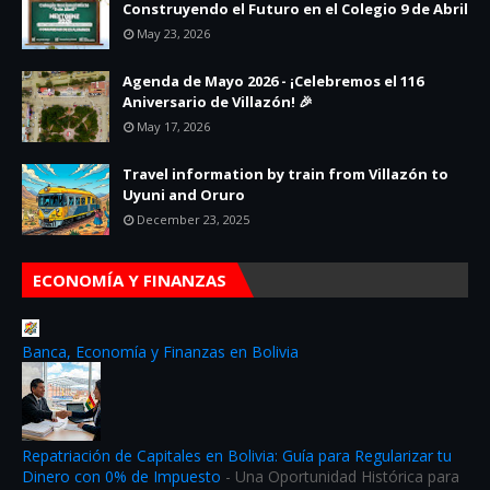
Construyendo el Futuro en el Colegio 9 de Abril
May 23, 2026
Agenda de Mayo 2026 - ¡Celebremos el 116
Aniversario de Villazón! 🎉
May 17, 2026
Travel information by train from Villazón to
Uyuni and Oruro
December 23, 2025
ECONOMÍA Y FINANZAS
Banca, Economía y Finanzas en Bolivia
Repatriación de Capitales en Bolivia: Guía para Regularizar tu
Dinero con 0% de Impuesto
-
Una Oportunidad Histórica para