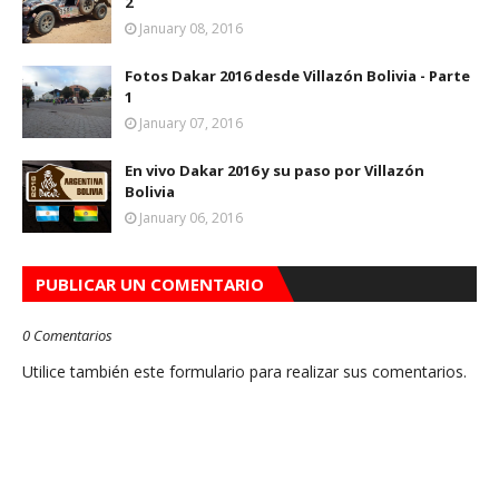
2
January 08, 2016
Fotos Dakar 2016 desde Villazón Bolivia - Parte
1
January 07, 2016
En vivo Dakar 2016 y su paso por Villazón
Bolivia
January 06, 2016
PUBLICAR UN COMENTARIO
0 Comentarios
Utilice también este formulario para realizar sus comentarios.