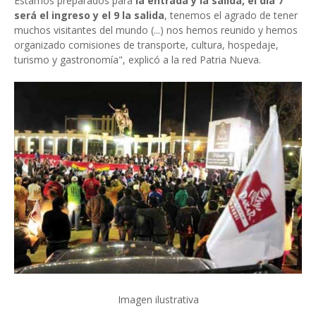
Estamos preparados para
la entrada y la salida, el día 7
será el ingreso y el 9 la salida
, tenemos el agrado de tener
muchos visitantes del mundo (...) nos hemos reunido y hemos
organizado comisiones de transporte, cultura, hospedaje,
turismo y gastronomía", explicó a la red Patria Nueva.
Imagen ilustrativa