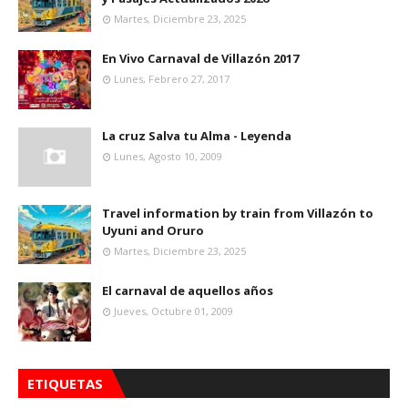
Martes, Diciembre 23, 2025
En Vivo Carnaval de Villazón 2017
Lunes, Febrero 27, 2017
La cruz Salva tu Alma - Leyenda
Lunes, Agosto 10, 2009
Travel information by train from Villazón to
Uyuni and Oruro
Martes, Diciembre 23, 2025
El carnaval de aquellos años
Jueves, Octubre 01, 2009
ETIQUETAS