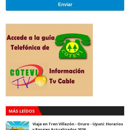
Enviar
MÁS LEÍDOS
Viaje en Tren Villazón - Oruro - Uyuni: Horarios
y Pasajes Actualizados 2026