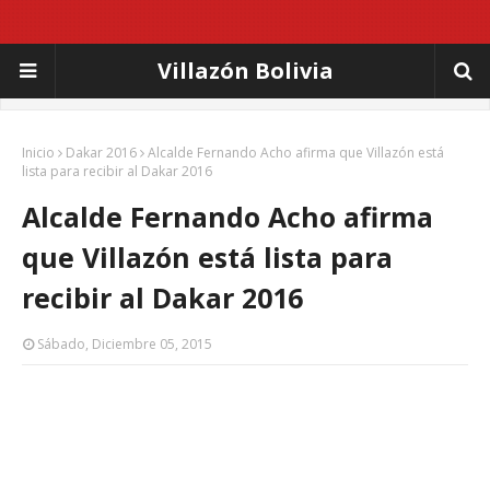
Villazón Bolivia
Inicio
Dakar 2016
Alcalde Fernando Acho afirma que Villazón está
lista para recibir al Dakar 2016
Alcalde Fernando Acho afirma
que Villazón está lista para
recibir al Dakar 2016
Sábado, Diciembre 05, 2015