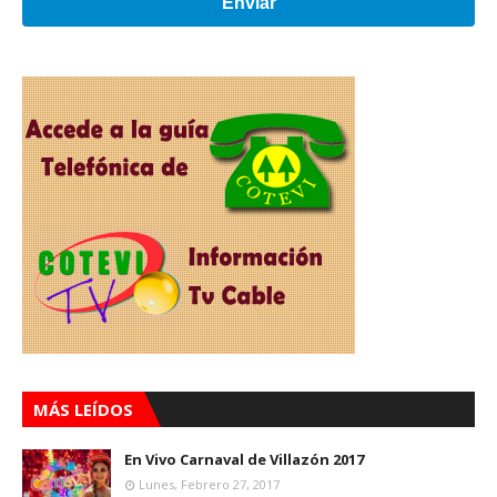
Enviar
MÁS LEÍDOS
En Vivo Carnaval de Villazón 2017
Lunes, Febrero 27, 2017