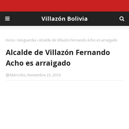
Villazón Bolivia
Inicio
Vanguardia
Alcalde de Villazón Fernando Acho es arraigado
Alcalde de Villazón Fernando
Acho es arraigado
Miércoles, Noviembre 23, 2016