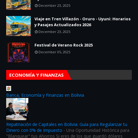
December 23, 2025
Viaje en Tren Villazón - Oruro - Uyuni: Horarios
y Pasajes Actualizados 2026
December 23, 2025
Festival de Verano Rock 2025
December 05, 2025
ECONOMÍA Y FINANZAS
Banca, Economía y Finanzas en Bolivia
Repatriación de Capitales en Bolivia: Guía para Regularizar tu
Dinero con 0% de Impuesto
-
Una Oportunidad Histórica para
"Blanquear" tus Ahorros Si eres de los que guardó dólares