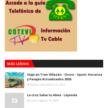
MÁS LEÍDOS
Viaje en Tren Villazón - Oruro - Uyuni: Horarios
y Pasajes Actualizados 2026
Martes, Diciembre 23, 2025
La cruz Salva tu Alma - Leyenda
Lunes, Agosto 10, 2009