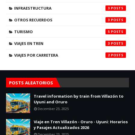
INFRAESTRUCTURA
3
OTROS RECUERDOS
3
TURISMO
5
VIAJES EN TREN
3
VIAJES POR CARRETERA
2
POSTS ALEATORIOS
Travel information by train from Villazón to
Uyuni and Oruro
December 23, 2025
Viaje en Tren Villazón - Oruro - Uyuni: Horarios
y Pasajes Actualizados 2026
December 23, 2025