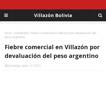
Villazón Bolivia
Inicio
Actualidad
Fiebre comercial en Villazón por devaluación del
peso argentino
Fiebre comercial en Villazón por
devaluación del peso argentino
Domingo, Junio 17, 2012