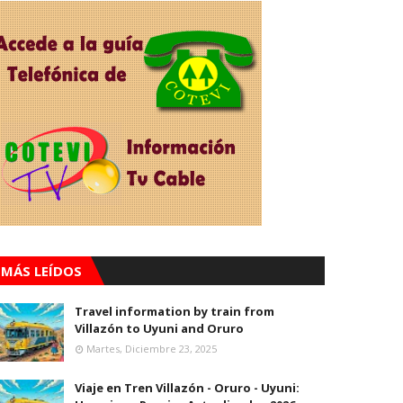
MÁS LEÍDOS
Travel information by train from
Villazón to Uyuni and Oruro
Martes, Diciembre 23, 2025
Viaje en Tren Villazón - Oruro - Uyuni: