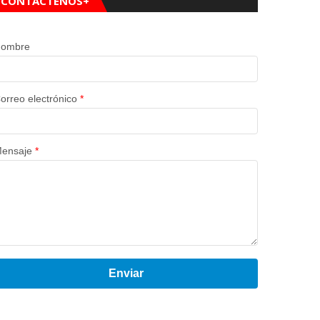
CONTÁCTENOS+
ombre
orreo electrónico
*
ensaje
*
Enviar