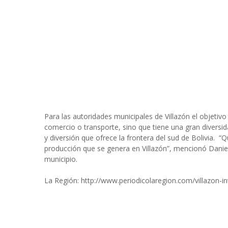
Para las autoridades municipales de Villazón el objetivo
comercio o transporte, sino que tiene una gran diversida
y diversión que ofrece la frontera del sud de Bolivia. 
producción que se genera en Villazón”, mencionó Danie
municipio.
La Región: http://www.periodicolaregion.com/villazon-inv