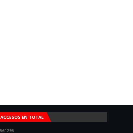
ACCESOS EN TOTAL
5
6
1
2
9
5