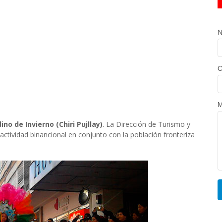
N
C
M
ino de Invierno (Chiri Pujllay)
. La Dirección de Turismo y
actividad binancional en conjunto con la población fronteriza