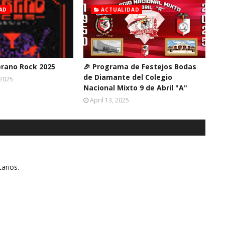
AD
ACTUALIDAD
erano Rock 2025
🎉 Programa de Festejos Bodas
de Diamante del Colegio
 2025
Nacional Mixto 9 de Abril "A"
April 13, 2025
arios.