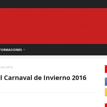
FORMACIONES
ierno 2016
el Carnaval de Invierno 2016