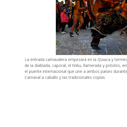
La entrada carnavalera empezará en la Quiaca y terminar
de la diablada, caporal, el tinku, llamerada y potolos, e
el puente internacional que une a ambos países durant
Carnaval a caballo y las tradicionales coplas.