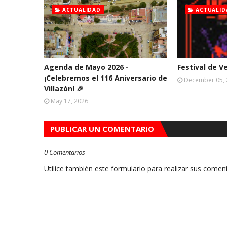
ACTUALIDAD
ACTUALID
Agenda de Mayo 2026 -
Festival de V
¡Celebremos el 116 Aniversario de
December 05,
Villazón! 🎉
May 17, 2026
PUBLICAR UN COMENTARIO
0 Comentarios
Utilice también este formulario para realizar sus coment