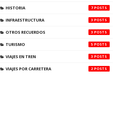
HISTORIA
7
INFRAESTRUCTURA
3
OTROS RECUERDOS
3
TURISMO
5
VIAJES EN TREN
3
VIAJES POR CARRETERA
2