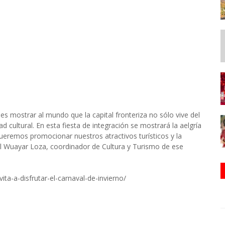
 es mostrar al mundo que la capital fronteriza no sólo vive del
d cultural. En esta fiesta de integración se mostrará la aelgría
“Queremos promocionar nuestros atractivos turísticos y la
l Wuayar Loza, coordinador de Cultura y Turismo de ese
ita-a-disfrutar-el-carnaval-de-invierno/