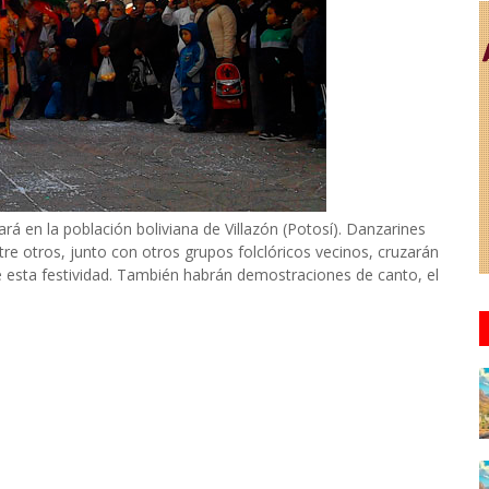
á en la población boliviana de Villazón (Potosí). Danzarines
ntre otros, junto con otros grupos folclóricos vecinos, cruzarán
e esta festividad. También habrán demostraciones de canto, el