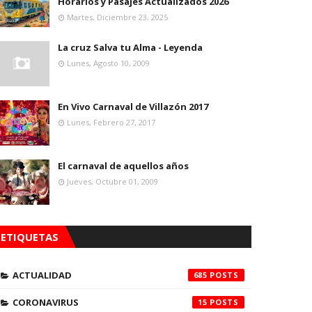
Horarios y Pasajes Actualizados 2026
Martes, Diciembre 23, 2025
La cruz Salva tu Alma - Leyenda
Lunes, Agosto 10, 2009
En Vivo Carnaval de Villazón 2017
Lunes, Febrero 27, 2017
El carnaval de aquellos años
Jueves, Octubre 01, 2009
ETIQUETAS
ACTUALIDAD
685
CORONAVIRUS
15